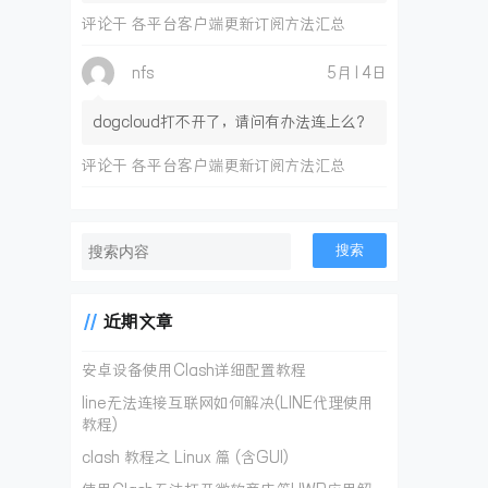
评论于
各平台客户端更新订阅方法汇总
nfs
5月14日
dogcloud打不开了，请问有办法连上么？
评论于
各平台客户端更新订阅方法汇总
搜索
近期文章
安卓设备使用Clash详细配置教程
line无法连接互联网如何解决(LINE代理使用
教程)
clash 教程之 Linux 篇 (含GUI)