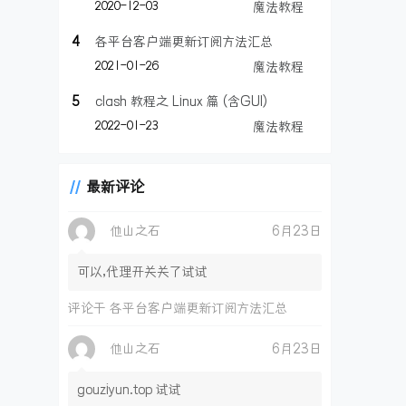
2020-12-03
魔法教程
4
各平台客户端更新订阅方法汇总
2021-01-26
魔法教程
5
clash 教程之 Linux 篇 (含GUI)
2022-01-23
魔法教程
最新评论
他山之石
6月23日
可以,代理开关关了试试
评论于
各平台客户端更新订阅方法汇总
他山之石
6月23日
gouziyun.top 试试