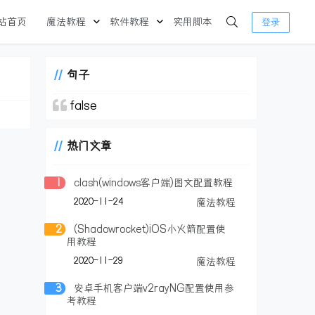
站首页
魔法教程
软件教程
实用脚本
登录
句子
false
热门文章
1
clash(windows客户端)图文配置教程
2020-11-24
魔法教程
2
(Shadowrocket)iOS小火箭配置使
用教程
2020-11-29
魔法教程
3
安卓手机客户端v2rayNG配置使用参
考教程