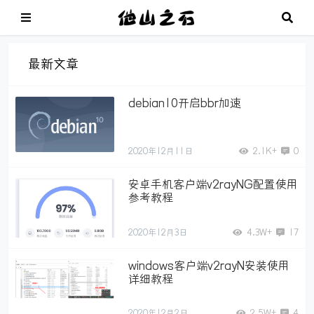
最新文章
debian10开启bbr加速
2020年12月11日
2.1K+
0
安卓手机客户端v2rayNG配置使用
参考教程
2020年12月3日
4.3W+
17
windows客户端v2rayN安装使用
详细教程
2020年12月2日
2.5W+
4