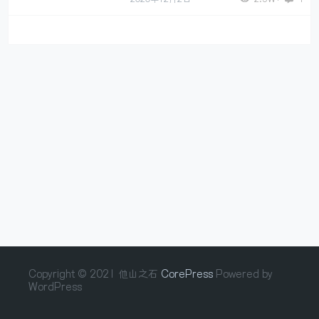
Copyright © 2021 他山之石
CorePress
Powered by
WordPress