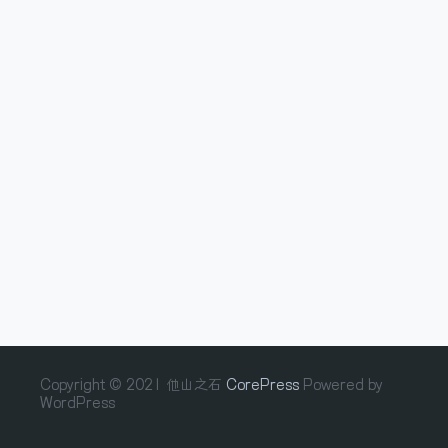
Copyright © 2021 他山之石
CorePress
Powered by
WordPress