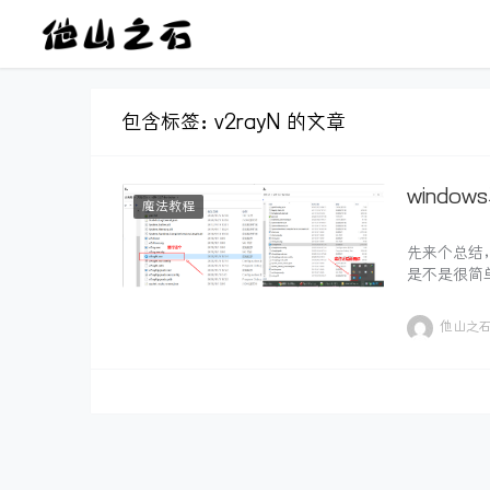
包含标签：v2rayN 的文章
windo
魔法教程
先来个总结
是不是很简单
他山之