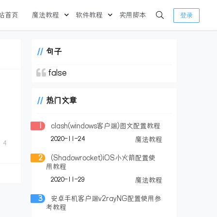
站首页
魔法教程
软件教程
实用脚本
登录
句子
false
热门文章
1
clash(windows客户端)图文配置教程
2020-11-24
魔法教程
4
2
(Shadowrocket)iOS小火箭配置使
用教程
2020-11-29
魔法教程
3
安卓手机客户端v2rayNG配置使用参
考教程