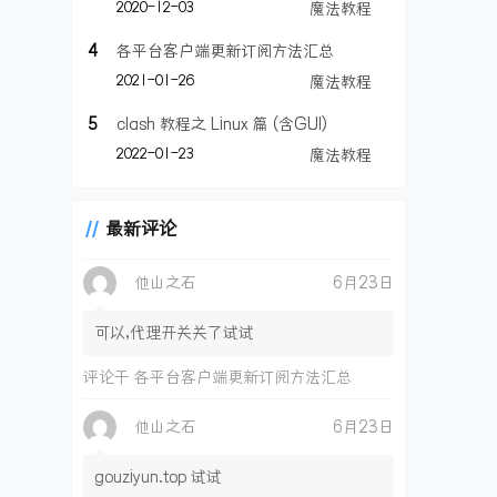
2020-12-03
魔法教程
4
各平台客户端更新订阅方法汇总
2021-01-26
魔法教程
5
clash 教程之 Linux 篇 (含GUI)
2022-01-23
魔法教程
最新评论
他山之石
6月23日
可以,代理开关关了试试
评论于
各平台客户端更新订阅方法汇总
他山之石
6月23日
gouziyun.top 试试