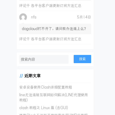
评论于
各平台客户端更新订阅方法汇总
nfs
5月14日
dogcloud打不开了，请问有办法连上么？
评论于
各平台客户端更新订阅方法汇总
搜索
近期文章
安卓设备使用Clash详细配置教程
line无法连接互联网如何解决(LINE代理使用
教程)
clash 教程之 Linux 篇 (含GUI)