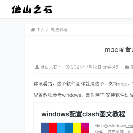
主页
魔法教程
mac配置cl
他山之石
•
2021年7月18日 pm4:48
•
你没看错，这个软件全称就是这个，支持mac，
配置教程参考windows，因为除了 安装软件