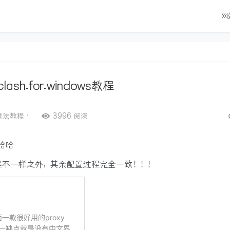
网
ash.for.windows教程
魔法教程
•
3996 阅读
哈哈
过程不一样之外，其余配置过程完全一致！！！