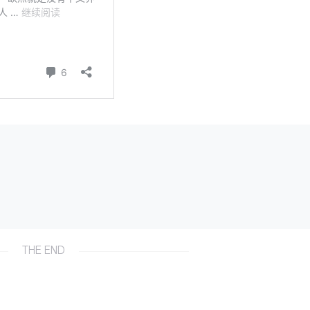
THE END