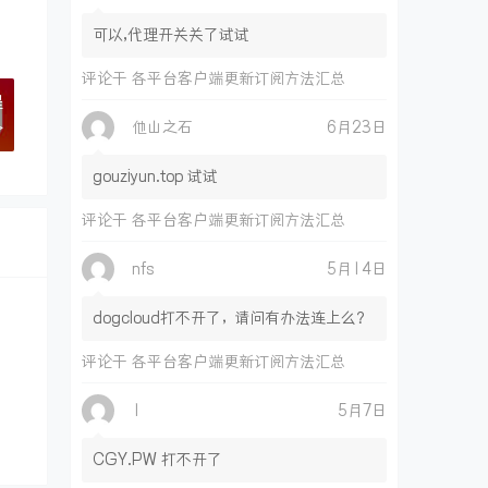
可以,代理开关关了试试
评论于
各平台客户端更新订阅方法汇总
程
他山之石
6月23日
>
gouziyun.top 试试
评论于
各平台客户端更新订阅方法汇总
nfs
5月14日
dogcloud打不开了，请问有办法连上么？
评论于
各平台客户端更新订阅方法汇总
1
5月7日
CGY.PW 打不开了