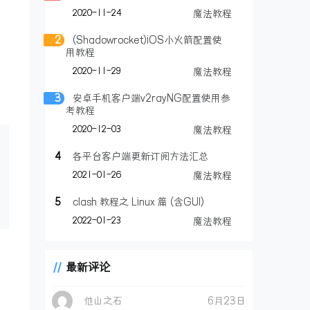
2020-11-24
魔法教程
2
(Shadowrocket)iOS小火箭配置使
用教程
2020-11-29
魔法教程
3
安卓手机客户端v2rayNG配置使用参
考教程
2020-12-03
魔法教程
4
各平台客户端更新订阅方法汇总
2021-01-26
魔法教程
5
clash 教程之 Linux 篇 (含GUI)
2022-01-23
魔法教程
最新评论
他山之石
6月23日