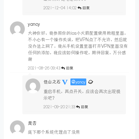
2021-12-04 14:02
回复
yancy
大神你好，我参照你的ios小火箭配置使用教程里面，
不小心有一个操作失误，把VPN点了不允许，然后就
没办法上网了，我从手机设置里面打开VPN里面没有
任何的添加，我应该如何操作呢，期待回复，万分感
谢
2021-08-26 09:43
回复
他山之石
@
yancy
重启手机，再点开关，应该会再次出现提
示吧？
2021-09-20 21:33
回复
是否
底下那个系统代理点了没用