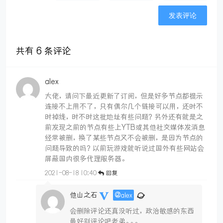
共有
6
条评论
alex
大佬，请问下最近更新了订阅，但是好多节点都提示
连接不上用不了，只有偶尔几个链接可以用，还时不
时掉线，时不时这批地址有些问题？另外还有就是之
前发现之前的节点有些上YTB或其他社交媒体发消息
经常被删，换了某些节点又不会被删，是因为节点的
问题导致的吗？以前玩游戏就听说过国外有些网站会
屏蔽国内很多代理服务器。
2021-08-18 10:40
回复
他山之石
@
alex
会删除评论还真没听过，政治敏感的东西
最好别评论吧老弟。。。