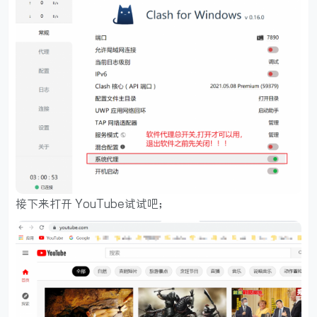
接下来打开 YouTube试试吧；