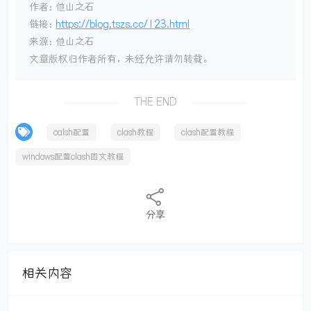
作者：他山之石
链接：
https://blog.tszs.cc/123.html
来源：他山之石
文章版权归作者所有，未经允许请勿转载。
THE END
calsh配置
clash教程
clash配置教程
windows配置clash图文教程
分享
相关内容